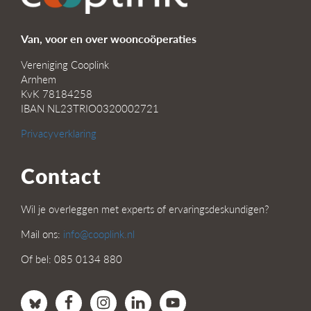
Van, voor en over wooncoöperaties
Vereniging Cooplink
Arnhem
KvK 78184258
IBAN NL23TRIO0320002721
Privacyverklaring
Contact
Wil je overleggen met experts of ervaringsdeskundigen?
Mail ons:
info@cooplink.nl
Of bel: 085 0134 880