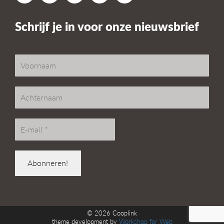
Schrijf je in voor onze nieuwsbrief
© 2026
Cooplink
theme development by
Workshop for Web