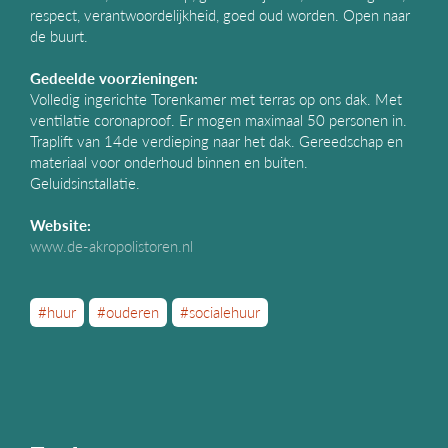
respect, verantwoordelijkheid, goed oud worden. Open naar
de buurt.
Gedeelde voorzieningen:
Volledig ingerichte Torenkamer met terras op ons dak. Met
ventilatie coronaproof. Er mogen maximaal 50 personen in.
Traplift van 14de verdieping naar het dak. Gereedschap en
materiaal voor onderhoud binnen en buiten.
Geluidsinstallatie.
Website:
www.de-akropolistoren.nl
#huur
#ouderen
#socialehuur