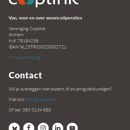
Van, voor en over wooncoöperaties
Vereniging Cooplink
Arnhem
KvK 78184258
IBAN NL23TRIO0320002721
Privacyverklaring
Contact
Wil je overleggen met experts of ervaringsdeskundigen?
Mail ons:
info@cooplink.nl
Of bel: 085 0134 880