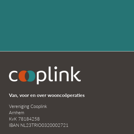
Van, voor en over wooncoöperaties
Vereniging Cooplink
Arnhem
KvK 78184258
IBAN NL23TRIO0320002721