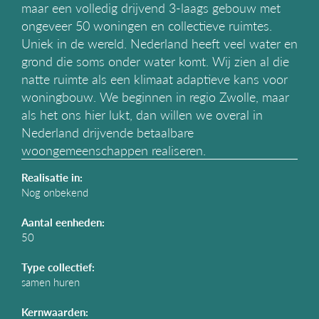
maar een volledig drijvend 3-laags gebouw met
g
ongeveer 50 woningen en collectieve ruimtes.
a
t
Uniek in de wereld. Nederland heeft veel water en
i
grond die soms onder water komt. Wij zien al die
e
natte ruimte als een klimaat adaptieve kans voor
woningbouw. We beginnen in regio Zwolle, maar
als het ons hier lukt, dan willen we overal in
Nederland drijvende betaalbare
woongemeenschappen realiseren.
Realisatie in:
Nog onbekend
Aantal eenheden:
50
Type collectief:
samen huren
Kernwaarden: