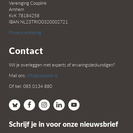
Vereniging Cooplink
Arnhem
KvK 78184258
IBAN NL23TRIO0320002721
Privacyverklaring
Contact
Wil je overleggen met experts of ervaringsdeskundigen?
Mail ons:
info@cooplink.nl
Of bel: 085 0134 880
Schrijf je in voor onze nieuwsbrief