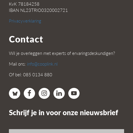
KvK 78184258
IBAN NL23TRIO0320002721
Privacyverklaring
Contact
Wil je overleggen met experts of ervaringsdeskundigen?
Mail ons:
info@cooplink.nl
Of bel: 085 0134 880
Schrijf je in voor onze nieuwsbrief