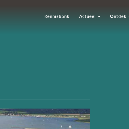
Kennisbank
Actueel
Ontdek