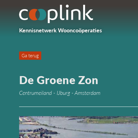
Kennisnetwerk Wooncoöperaties
Ga terug
De Groene Zon
Centrumeiland - IJburg - Amsterdam