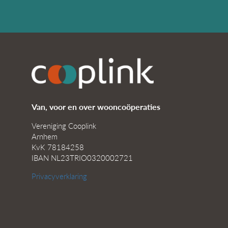
Van, voor en over wooncoöperaties
Vereniging Cooplink
Arnhem
KvK 78184258
IBAN NL23TRIO0320002721
Privacyverklaring