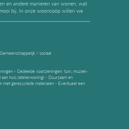
even en andere manieren van wonen, wat
r mooi bij. In onze wooncoöp willen we
 Gemeenschappelijk / sociaal
eningen - Gedeelde voorzieningen: tuin, muziek-
d aan huis (atelierwoning) - Duurzaam en
am met gerecyclede materialen - Eventueel een