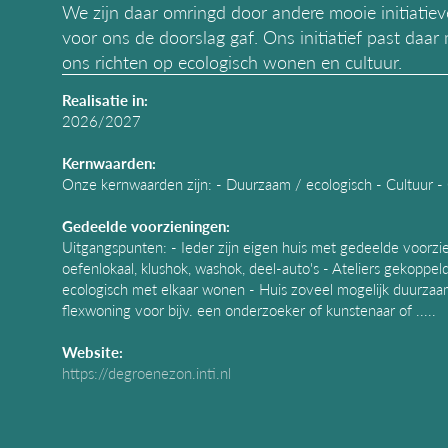
We zijn daar omringd door andere mooie initiati
voor ons de doorslag gaf. Ons initiatief past daa
ons richten op ecologisch wonen en cultuur.
Realisatie in:
2026/2027
Kernwaarden:
Onze kernwaarden zijn: - Duurzaam / ecologisch - Cultuur -
Gedeelde voorzieningen:
Uitgangspunten: - Ieder zijn eigen huis met gedeelde voorzi
oefenlokaal, klushok, washok, deel-auto's - Ateliers gekoppel
ecologisch met elkaar wonen - Huis zoveel mogelijk duurza
flexwoning voor bijv. een onderzoeker of kunstenaar of .....
Website:
https://degroenezon.inti.nl