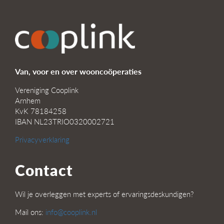
Van, voor en over wooncoöperaties
Vereniging Cooplink
Arnhem
KvK 78184258
IBAN NL23TRIO0320002721
Privacyverklaring
Contact
Wil je overleggen met experts of ervaringsdeskundigen?
Mail ons:
info@cooplink.nl