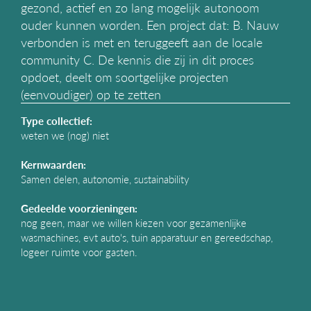
gezond, actief en zo lang mogelijk autonoom
g
ouder kunnen worden. Een project dat: B. Nauw
a
t
verbonden is met en teruggeeft aan de locale
i
community C. De kennis die zij in dit proces
e
opdoet, deelt om soortgelijke projecten
(eenvoudiger) op te zetten
Type collectief:
weten we (nog) niet
Kernwaarden:
Samen delen, autonomie, sustainability
Gedeelde voorzieningen:
nog geen, maar we willen kiezen voor gezamenlijke
wasmachines, evt auto's, tuin apparatuur en gereedschap,
logeer ruimte voor gasten.