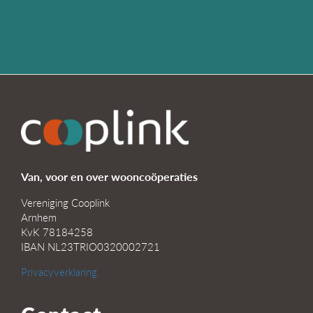
Van, voor en over wooncoöperaties
Vereniging Cooplink
Arnhem
KvK 78184258
IBAN NL23TRIO0320002721
Privacyverklaring