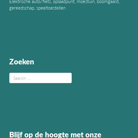
Elektrische auto/fiets, oplaadpunt, moestuin, boomgaard,
gereedschap, speeltoestellen
Zoeken
Blijf op de hoogte met onze