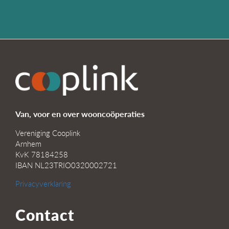
Van, voor en over wooncoöperaties
Vereniging Cooplink
Arnhem
KvK 78184258
IBAN NL23TRIO0320002721
Privacyverklaring
Contact