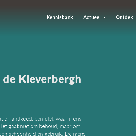
Kennisbank
Actueel
Ontdek
 de Kleverbergh
tief landgoed: een plek waar mens,
 Het gaat niet om behoud, maar om
ussen schoonheid en gebruik. De mens