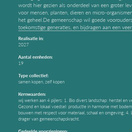
wordt hier gezien als onderdeel van een groter le
voor mensen, planten, dieren en micro-organismen
het geheel.De gemeenschap wil goede voorouders 
toekomstige generaties, en bijdragen aan een veer
Realisatie in:
2027
Aantal eenheden:
19
Type collectief:
samen kopen, zelf kopen
Kernwaarden:
wij werken aan 4 pijlers: 1. Bio divers landschap: herstel en 
Gezond en lokaal voedsel: productie in harmonie met bode
bouwen met respect voor materiaal, schaal en omgeving; 4. 
drager van gemeenschapskracht.
Gedeelde voorzieningen: