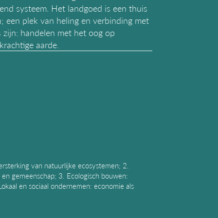
vend systeem. Het landgoed is een thuis
; een plek van heling en verbinding met
zijn: handelen met het oog op
krachtige aarde.
versterking van natuurlijke ecosystemen; 2.
m en gemeenschap; 3. Ecologisch bouwen:
Lokaal en sociaal ondernemen: economie als