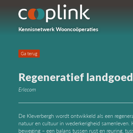
Kennisnetwerk Wooncoöperaties
Ga terug
Regeneratief landgoed
Erlecom
De Kleverbergh wordt ontwikkeld als een regenera
natuur en cultuur in wederkerigheid samenleven.
beweging – een balans tussen rust en reuring, t