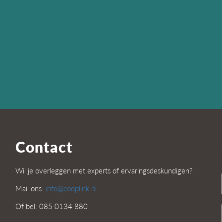
Contact
Wil je overleggen met experts of ervaringsdeskundigen?
Mail ons:
info@cooplink.nl
Of bel: 085 0134 880