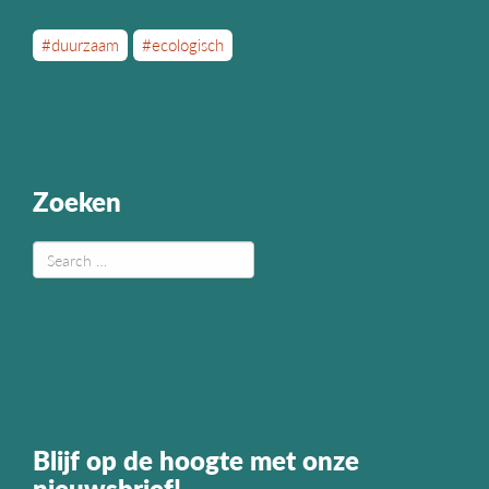
#duurzaam
#ecologisch
Zoeken
Blijf op de hoogte met onze
nieuwsbrief!