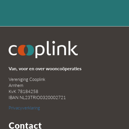
Van, voor en over wooncoöperaties
Vereniging Cooplink
Arnhem
KvK 78184258
IBAN NL23TRIO0320002721
Privacyverklaring
Contact