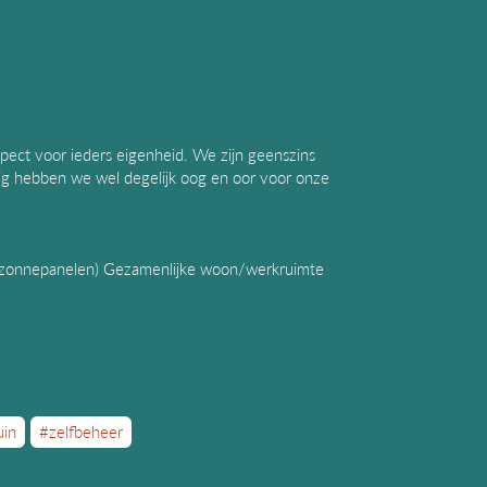
ect voor ieders eigenheid. We zijn geenszins
dig hebben we wel degelijk oog en oor voor onze
 zonnepanelen) Gezamenlijke woon/werkruimte
uin
#zelfbeheer