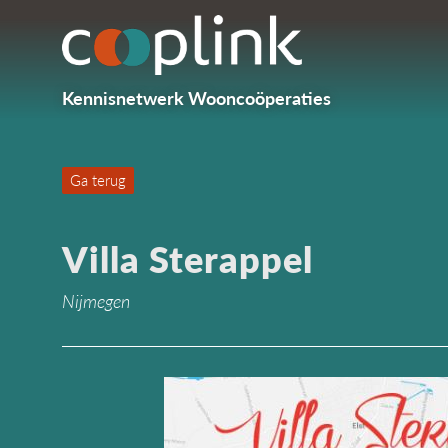
Kennisnetwerk Wooncoöperaties
Ga terug
Villa Sterappel
Nijmegen