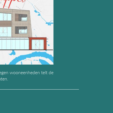
 Negen wooneenheden telt de
mten.