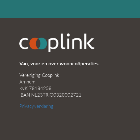
Van, voor en over wooncoöperaties
Vereniging Cooplink
Arnhem
KvK 78184258
IBAN NL23TRIO0320002721
Privacyverklaring