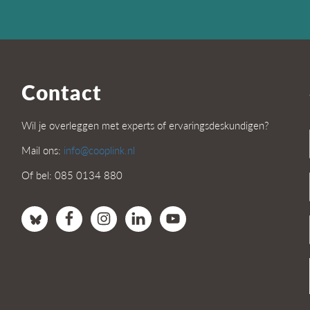
Contact
Wil je overleggen met experts of ervaringsdeskundigen?
Mail ons:
info@cooplink.nl
Of bel: 085 0134 880