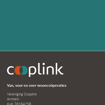
Van, voor en over wooncoöperaties
Vereniging Cooplink
Arnhem
KvK 78184258