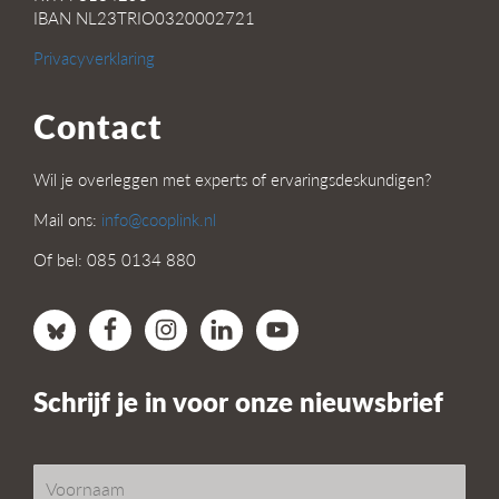
IBAN NL23TRIO0320002721
Privacyverklaring
Contact
Wil je overleggen met experts of ervaringsdeskundigen?
Mail ons:
info@cooplink.nl
Of bel: 085 0134 880
Schrijf je in voor onze nieuwsbrief