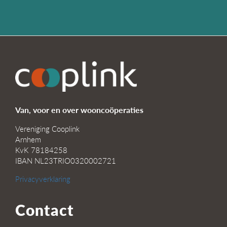
Van, voor en over wooncoöperaties
Vereniging Cooplink
Arnhem
KvK 78184258
IBAN NL23TRIO0320002721
Privacyverklaring
Contact