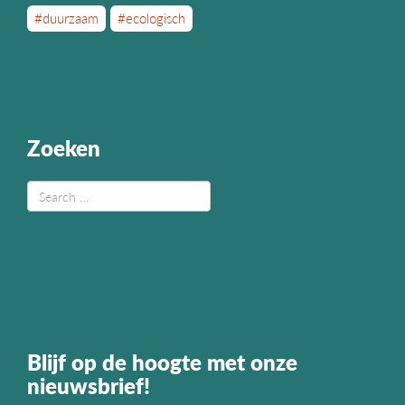
#duurzaam
#ecologisch
Zoeken
Blijf op de hoogte met onze
nieuwsbrief!