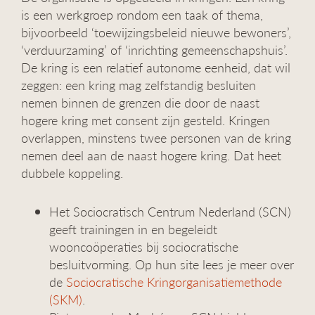
is een werkgroep rondom een taak of thema,
bijvoorbeeld ‘toewijzingsbeleid nieuwe bewoners’,
‘verduurzaming’ of ‘inrichting gemeenschapshuis’.
De kring is een relatief autonome eenheid, dat wil
zeggen: een kring mag zelfstandig besluiten
nemen binnen de grenzen die door de naast
hogere kring met consent zijn gesteld. Kringen
overlappen, minstens twee personen van de kring
nemen deel aan de naast hogere kring. Dat heet
dubbele koppeling.
Het Sociocratisch Centrum Nederland (SCN)
geeft trainingen in en begeleidt
wooncoöperaties bij sociocratische
besluitvorming. Op hun site lees je meer over
de
Sociocratische Kringorganisatiemethode
(SKM)
.