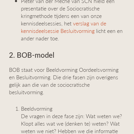
Pieter van der Meché van SCN hield een
presentatie over de Sociocratische
kringmethode tijdens een van onze
kennisdeelsessies, het
verslag van de
kennisdeelsessie Besluitvorming
licht een en
ander nader toe.
2. BOB-model
BOB staat voor Beeldvorming Oordeelsvorming
en Besluitvorming. Die drie fasen zijn overigens
gelijk aan die van de sociocratische
besluitvorming.
Beeldvorming
De vragen in deze fase zijn: Wat weten we?
Klopt alles wat we (denken te) weten? Wat
weten we niet? Hebben we die informatie