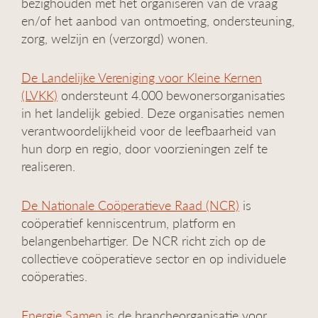
bezighouden met het organiseren van de vraag
en/of het aanbod van ontmoeting, ondersteuning,
zorg, welzijn en (verzorgd) wonen.
De Landelijke Vereniging voor Kleine Kernen
(LVKK)
ondersteunt 4.000 bewonersorganisaties
in het landelijk gebied. Deze organisaties nemen
verantwoordelijkheid voor de leefbaarheid van
hun dorp en regio, door voorzieningen zelf te
realiseren.
De Nationale Coöperatieve Raad (NCR)
is
coöperatief kenniscentrum, platform en
belangenbehartiger. De NCR richt zich op de
collectieve coöperatieve sector en op individuele
coöperaties.
Energie Samen
is de brancheorganisatie voor