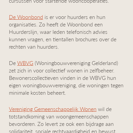
cursussen voor startende wooncoöperaties.
De Woonbond
is er voor huurders en hun
organisaties. Zo heeft de Woonbond een
Huurderslijn, waar leden telefonisch advies
kunnen vragen, en tientallen brochures over de
rechten van huurders.
De
WBVG
(Woningbouwvereniging Gelderland)
zet zich in voor collectief wonen in zelfbeheer.
Bewonerscollectieven vinden in de WBVG hun
eigen woningbouwvereniging, die woningen tegen
minimale kosten beheert.
Vereniging Gemeenschappelijk Wonen
wil de
totstandkoming van woongemeenschappen
bevorderen. Zo levert ze ook een bijdrage aan
solidariteit, sociale rechtvaardigheid en bewust