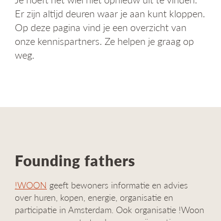
g
Er zijn altijd deuren waar je aan kunt kloppen.
a
Op deze pagina vind je een overzicht van
t
i
onze kennispartners. Ze helpen je graag op
e
weg.
Founding fathers
!WOON
geeft bewoners informatie en advies
over huren, kopen, energie, organisatie en
participatie in Amsterdam. Ook organisatie !Woon