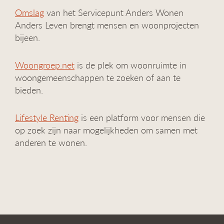
Omslag
van het Servicepunt Anders Wonen
Anders Leven brengt mensen en woonprojecten
bijeen.
Woongroep.net
is de plek om woonruimte in
woongemeenschappen te zoeken of aan te
bieden.
Lifestyle Renting
is een platform voor mensen die
op zoek zijn naar mogelijkheden om samen met
anderen te wonen.