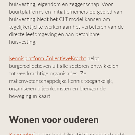
huisvesting, eigendom en zeggenschap. Voor
buurtplatforms en initiatiefnemers op gebied van
huisvesting biedt het CLT model kansen om
tegelijkertijd te werken aan het verbeteren van de
directe leefomgeving én aan betaalbare
huisvesting.
Kennisplatform CollectieveKracht
helpt
burgercollectieven uit alle sectoren ontwikkelen
tot veerkrachtige organisaties. Ze
makenwetenschappelijke kennis toegankelijk,
organiseren bijeenkomsten en brengen de
beweging in kaart.
Wonen voor ouderen
Knarrenhof
is een landelijke stichting die zich richt