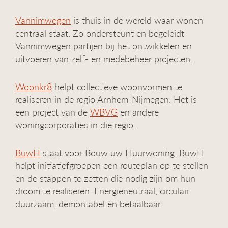
Vannimwegen
is thuis in de wereld waar wonen
centraal staat. Zo ondersteunt en begeleidt
Vannimwegen partijen bij het ontwikkelen en
uitvoeren van zelf- en medebeheer projecten.
Woonkr8
helpt collectieve woonvormen te
realiseren in de regio Arnhem-Nijmegen. Het is
een project van de
WBVG
en andere
woningcorporaties in die regio.
BuwH
staat voor Bouw uw Huurwoning. BuwH
helpt initiatiefgroepen een routeplan op te stellen
en de stappen te zetten die nodig zijn om hun
droom te realiseren. Energieneutraal, circulair,
duurzaam, demontabel én betaalbaar.