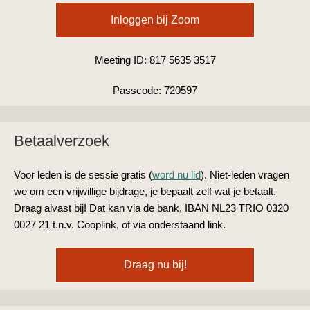
Inloggen bij Zoom
Meeting ID: 817 5635 3517
Passcode: 720597
Betaalverzoek
Voor leden is de sessie gratis (
word nu lid
). Niet-leden vragen
we om een vrijwillige bijdrage, je bepaalt zelf wat je betaalt.
Draag alvast bij! Dat kan via de bank, IBAN NL23 TRIO 0320
0027 21 t.n.v. Cooplink, of via onderstaand link.
Draag nu bij!