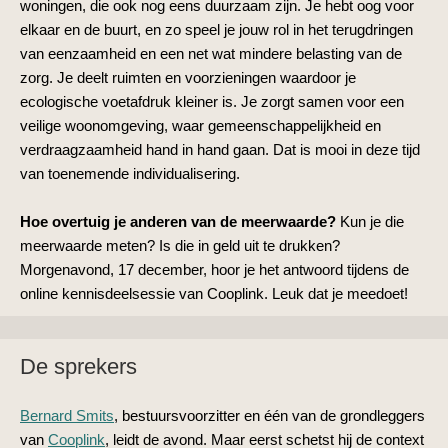
woningen, die ook nog eens duurzaam zijn. Je hebt oog voor
elkaar en de buurt, en zo speel je jouw rol in het terugdringen
van eenzaamheid en een net wat mindere belasting van de
zorg. Je deelt ruimten en voorzieningen waardoor je
ecologische voetafdruk kleiner is. Je zorgt samen voor een
veilige woonomgeving, waar gemeenschappelijkheid en
verdraagzaamheid hand in hand gaan. Dat is mooi in deze tijd
van toenemende individualisering.
Hoe overtuig je anderen van de meerwaarde?
Kun je die
meerwaarde meten? Is die in geld uit te drukken?
Morgenavond, 17 december, hoor je het antwoord tijdens de
online kennisdeelsessie van Cooplink. Leuk dat je meedoet!
De sprekers
Bernard Smits
, bestuursvoorzitter en één van de grondleggers
van
Cooplink
, leidt de avond. Maar eerst schetst hij de context