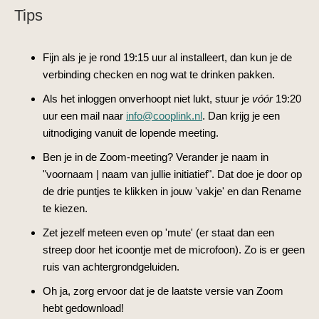
Tips
Fijn als je je rond 19:15 uur al installeert, dan kun je de
verbinding checken en nog wat te drinken pakken.
Als het inloggen onverhoopt niet lukt, stuur je
vóór
19:20
uur een mail naar
info@cooplink.nl
. Dan krijg je een
uitnodiging vanuit de lopende meeting.
Ben je in de Zoom-meeting? Verander je naam in
"voornaam | naam van jullie initiatief". Dat doe je door op
de drie puntjes te klikken in jouw 'vakje' en dan Rename
te kiezen.
Zet jezelf meteen even op 'mute' (er staat dan een
streep door het icoontje met de microfoon). Zo is er geen
ruis van achtergrondgeluiden.
Oh ja, zorg ervoor dat je de laatste versie van Zoom
hebt gedownload!