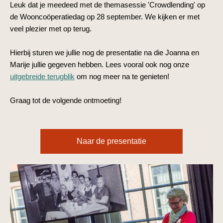
Leuk dat je meedeed met de themasessie 'Crowdlending' op
de Wooncoöperatiedag op 28 september. We kijken er met
veel plezier met op terug.
Hierbij sturen we jullie nog de presentatie na die Joanna en
Marije jullie gegeven hebben. Lees vooral ook nog onze
uitgebreide terugblik
om nog meer na te genieten!
Graag tot de volgende ontmoeting!
Naar de presentatie