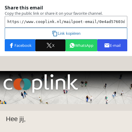
Hee jij,