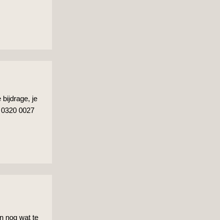
 bijdrage, je
O 0320 0027
en nog wat te