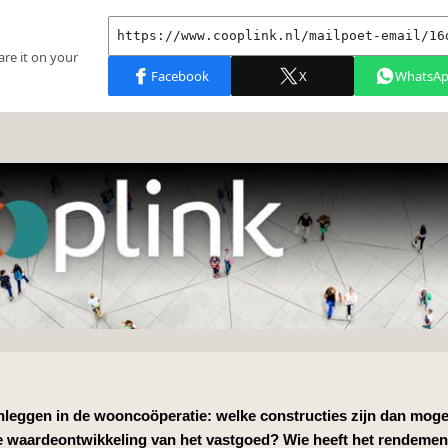
inleggen in de wooncoöperatie: welke constructies zijn dan moge
e waardeontwikkeling van het vastgoed? Wie heeft het rendemen