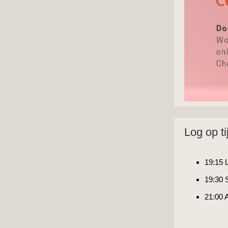
Log op tij
19:15 
19:30 
21:00 