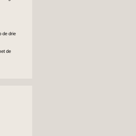
p de drie
met de