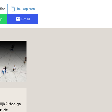
lijk? Hoe ga
t: de