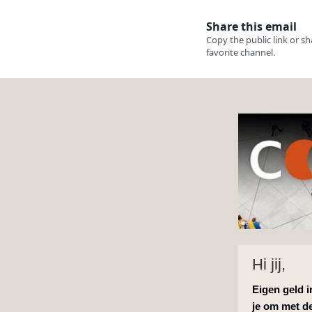
Hi jij,
Eigen geld 
je om met d