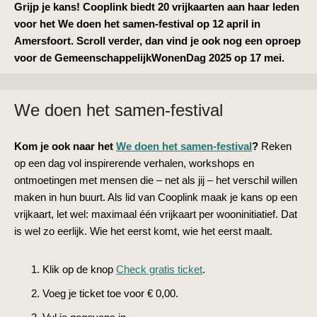
Grijp je kans! Cooplink biedt 20 vrijkaarten aan haar leden
voor het We doen het samen-festival op 12 april in
Amersfoort.
Scroll verder, dan vind je ook nog een oproep
voor de GemeenschappelijkWonenDag 2025 op 17 mei.
We doen het samen-festival
Kom je ook naar het
We doen het samen-festival
?
Reken
op een dag vol inspirerende verhalen, workshops en
ontmoetingen met mensen die – net als jij – het verschil willen
maken in hun buurt. Als lid van Cooplink maak je kans op een
vrijkaart, let wel: maximaal één vrijkaart per wooninitiatief. Dat
is wel zo eerlijk. Wie het eerst komt, wie het eerst maalt.
Klik op de knop
Check gratis ticket
.
Voeg je ticket toe voor € 0,00.