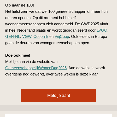
Op naar de 100!
Het liefst zien we dat wel 100 gemeenschappen of meer hun
deuren openen. Op dit moment hebben 41
woongemeenschappen zich aangemeld. De GWD2025 vindt
in heel Nederland plaats en wordt georganiseerd door
LVGO
,
GEN-NL
,
VGW
,
Cooplink
en
VrijCoop
. Ook elders in Europa
gaan de deuren van woongemeenschappen open.
Doe ook mee!
Meld je aan via de website van
GemeenschappelijkWonenDag2025
! Aan de website wordt
overigens nog gewerkt, over twee weken is deze klaar.
Meld je aan!