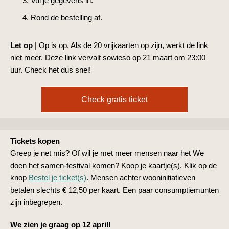
Vul je gegevens in.
Rond de bestelling af.
Let op
| Op is op. Als de 20 vrijkaarten op zijn, werkt de link
niet meer. Deze link vervalt sowieso op 21 maart om 23:00
uur. Check het dus snel!
Check gratis ticket
Tickets kopen
Greep je net mis? Of wil je met meer mensen naar het We
doen het samen-festival komen? Koop je kaartje(s). Klik op de
knop
Bestel je ticket(s)
. Mensen achter wooninitiatieven
betalen slechts € 12,50 per kaart. Een paar consumptiemunten
zijn inbegrepen.
We zien je graag op 12 april!