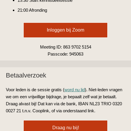
19:30 Start kennisdeelsessie
21:00 Afronding
Inloggen bij Zoom
Meeting ID:
863 9702 5154
Passcode:
945063
Betaalverzoek
Voor leden is de sessie gratis (
word nu lid
). Niet-leden vragen
we om een vrijwillige bijdrage, je bepaalt zelf wat je betaalt.
Draag alvast bij! Dat kan via de bank, IBAN NL23 TRIO 0320
0027 21 t.n.v. Cooplink, of via onderstaand link.
Draag nu bij!