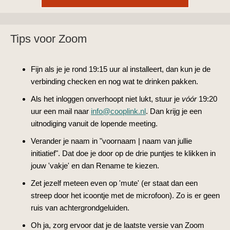
Tips voor Zoom
Fijn als je je rond 19:15 uur al installeert, dan kun je de
verbinding checken en nog wat te drinken pakken.
Als het inloggen onverhoopt niet lukt, stuur je
vóór
19:20
uur een mail naar
info@cooplink.nl
. Dan krijg je een
uitnodiging vanuit de lopende meeting.
Verander je naam in "voornaam | naam van jullie
initiatief". Dat doe je door op de drie puntjes te klikken in
jouw 'vakje' en dan Rename te kiezen.
Zet jezelf meteen even op 'mute' (er staat dan een
streep door het icoontje met de microfoon). Zo is er geen
ruis van achtergrondgeluiden.
Oh ja, zorg ervoor dat je de laatste versie van Zoom