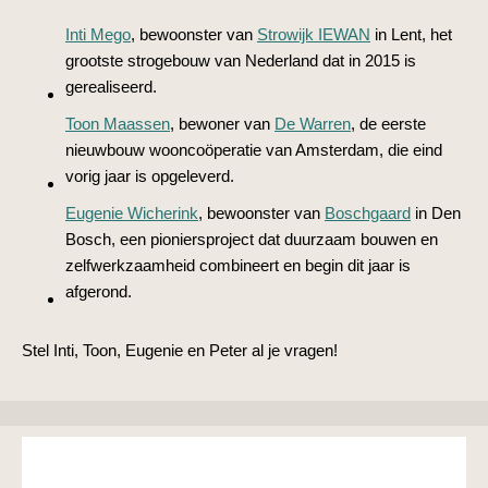
Inti Mego
, bewoonster van
Strowijk IEWAN
in Lent, het
grootste strogebouw van Nederland dat in 2015 is
gerealiseerd.
Toon Maassen
, bewoner van
De Warren
, de eerste
nieuwbouw wooncoöperatie van Amsterdam, die eind
vorig jaar is opgeleverd.
Eugenie Wicherink
, bewoonster van
Boschgaard
in Den
Bosch, een pioniersproject dat duurzaam bouwen en
zelfwerkzaamheid combineert en begin dit jaar is
afgerond.
Stel Inti, Toon, Eugenie en Peter al je vragen!