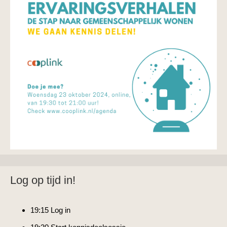
Log op tijd in!
19:15 Log in