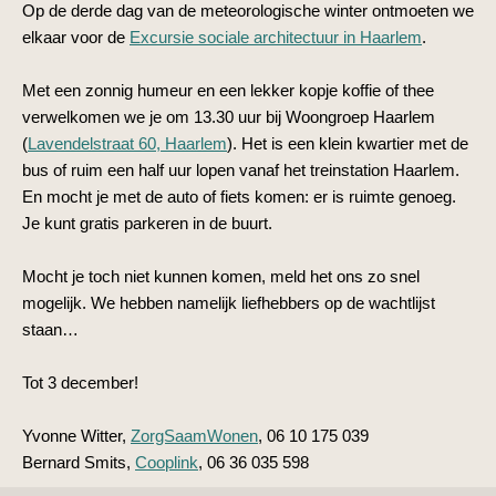
Op de derde dag van de meteorologische winter ontmoeten we
elkaar voor de
Excursie sociale architectuur in Haarlem
.
Met een zonnig humeur en een lekker kopje koffie of thee
verwelkomen we je om 13.30 uur bij Woongroep Haarlem
(
Lavendelstraat 60, Haarlem
). Het is een klein kwartier met de
bus of ruim een half uur lopen vanaf het treinstation Haarlem.
En mocht je met de auto of fiets komen: er is ruimte genoeg.
Je kunt gratis parkeren in de buurt.
Mocht je toch niet kunnen komen, meld het ons zo snel
mogelijk. We hebben namelijk liefhebbers op de wachtlijst
staan…
Tot 3 december!
Yvonne Witter,
ZorgSaamWonen
, 06 10 175 039
Bernard Smits,
Cooplink
, 06 36 035 598