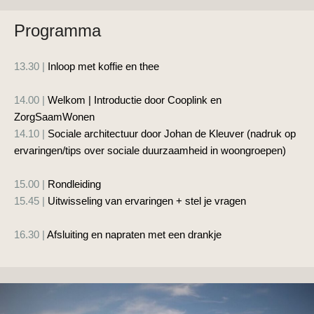
Programma
13.30 |
Inloop met koffie en thee
14.00 |
Welkom | Introductie door Cooplink en
ZorgSaamWonen
14.10 |
S
ociale architectuur door Johan de Kleuver (nadruk op
ervaringen/tips over sociale duurzaamheid in woongroepen)
15.00 |
Rondleiding
15.45 |
Uitwisseling van ervaringen + stel je vragen
16.30 |
Afsluiting en napraten met een drankje