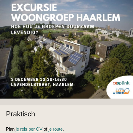
Praktisch
Plan
je reis per OV
of
je route
.