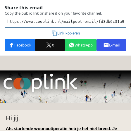
Hi jij,
Als startende wooncoöperatie heb je het niet breed. Je