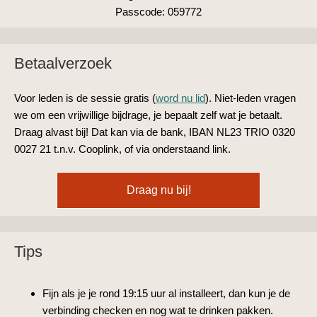
Passcode: 059772
Betaalverzoek
Voor leden is de sessie gratis (
word nu lid
). Niet-leden vragen
we om een vrijwillige bijdrage, je bepaalt zelf wat je betaalt.
Draag alvast bij! Dat kan via de bank, IBAN NL23 TRIO 0320
0027 21 t.n.v. Cooplink, of via onderstaand link.
Draag nu bij!
Tips
Fijn als je je rond 19:15 uur al installeert, dan kun je de
verbinding checken en nog wat te drinken pakken.