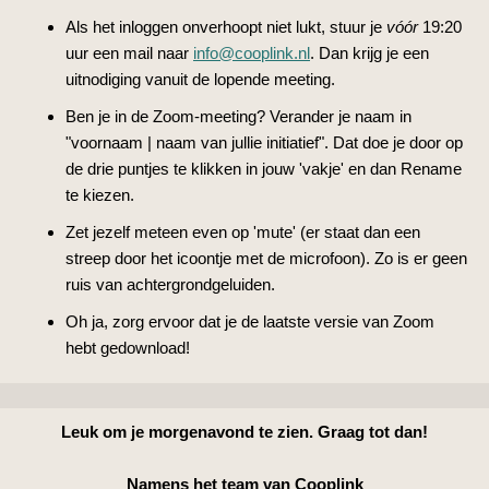
Als het inloggen onverhoopt niet lukt, stuur je
vóór
19:20
uur een mail naar
info@cooplink.nl
. Dan krijg je een
uitnodiging vanuit de lopende meeting.
Ben je in de Zoom-meeting? Verander je naam in
"voornaam | naam van jullie initiatief". Dat doe je door op
de drie puntjes te klikken in jouw 'vakje' en dan Rename
te kiezen.
Zet jezelf meteen even op 'mute' (er staat dan een
streep door het icoontje met de microfoon). Zo is er geen
ruis van achtergrondgeluiden.
Oh ja, zorg ervoor dat je de laatste versie van Zoom
hebt gedownload!
Leuk om je morgenavond te zien. Graag tot dan!
Namens het team van Cooplink