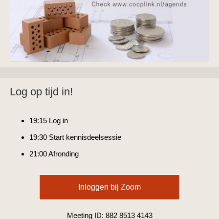
Log op tijd in!
19:15 Log in
19:30 Start kennisdeelsessie
21:00 Afronding
Inloggen bij Zoom
Meeting ID: 882 8513 4143