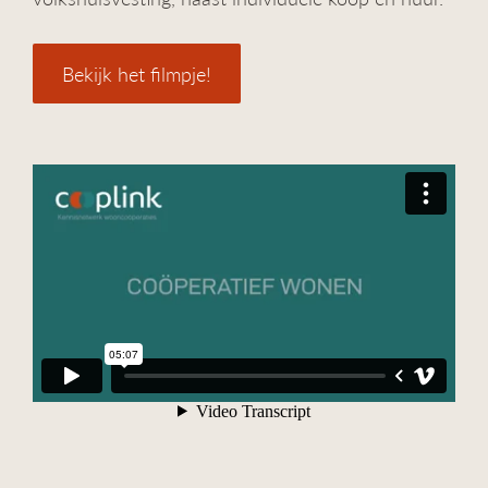
Bekijk het filmpje!