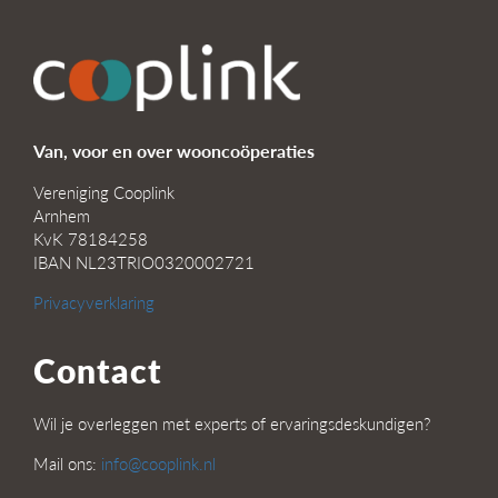
Van, voor en over wooncoöperaties
Vereniging Cooplink
Arnhem
KvK 78184258
IBAN NL23TRIO0320002721
Privacyverklaring
Contact
Wil je overleggen met experts of ervaringsdeskundigen?
Mail ons:
info@cooplink.nl