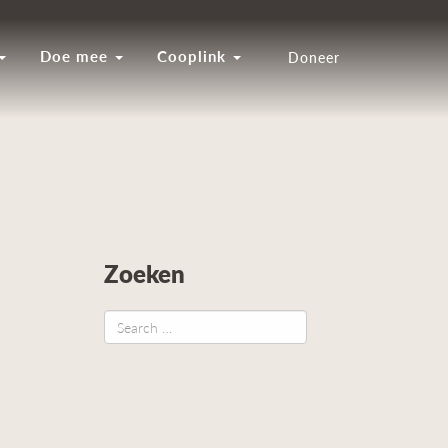
Doe mee
Cooplink
Doneer
Zoeken