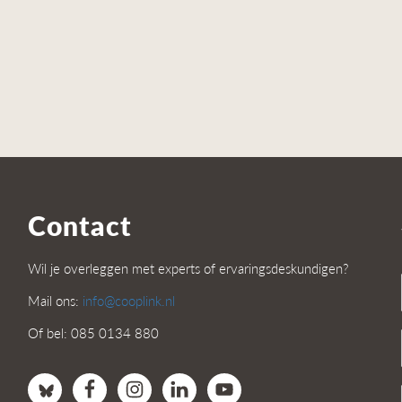
Contact
Wil je overleggen met experts of ervaringsdeskundigen?
Mail ons:
info@cooplink.nl
Of bel: 085 0134 880