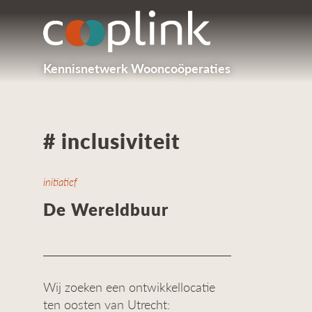
Kennisnetwerk Wooncoöperaties
# inclusiviteit
initiatief
De Wereldbuur
Wij zoeken een ontwikkellocatie
ten oosten van Utrecht: