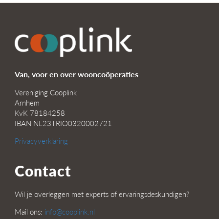
Van, voor en over wooncoöperaties
Vereniging Cooplink
Arnhem
KvK 78184258
IBAN NL23TRIO0320002721
Privacyverklaring
Contact
Wil je overleggen met experts of ervaringsdeskundigen?
Mail ons:
info@cooplink.nl