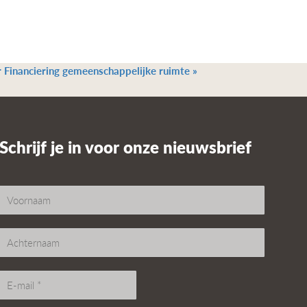
 Financiering gemeenschappelijke ruimte
»
Schrijf je in voor onze nieuwsbrief