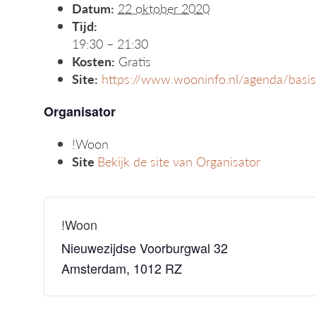
Datum:
22 oktober 2020
Tijd:
19:30 – 21:30
Kosten:
Gratis
Site:
https://www.wooninfo.nl/agenda/basi
Organisator
!Woon
Site
Bekijk de site van Organisator
!Woon
Nieuwezijdse Voorburgwal 32
Amsterdam
,
1012 RZ