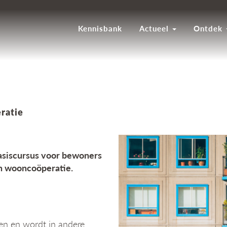
Kennisbank
Actueel
Ontdek
ratie
siscursus voor bewoners
en wooncoöperatie.
en en wordt in andere