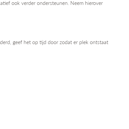
iatief ook verder ondersteunen. Neem hierover
inderd, geef het op tijd door zodat er plek ontstaat