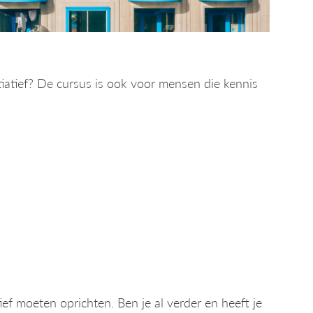
tiatief? De cursus is ook voor mensen die kennis
ief moeten oprichten. Ben je al verder en heeft je