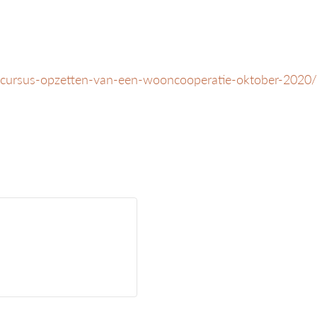
scursus-opzetten-van-een-wooncooperatie-oktober-2020/