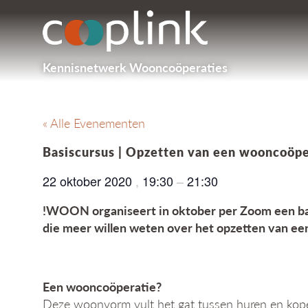
Kennisnetwerk Wooncoöperaties
« Alle Evenementen
Basiscursus | Opzetten van een wooncoöpe
22 oktober 2020
,
19:30
–
21:30
!WOON organiseert in oktober per Zoom een ba
die meer willen weten over het opzetten van e
Een wooncoöperatie?
Deze woonvorm vult het gat tussen huren en kop