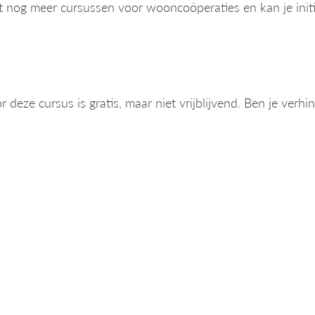
rt nog meer cursussen voor wooncoöperaties en kan je init
or deze cursus is gratis, maar niet vrijblijvend. Ben je verh