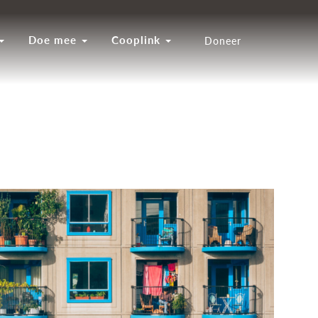
Doe mee
Cooplink
Doneer