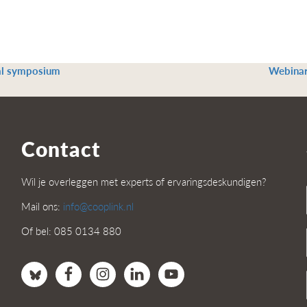
nal symposium
Webinar
Contact
Wil je overleggen met experts of ervaringsdeskundigen?
Mail ons:
info@cooplink.nl
Of bel: 085 0134 880