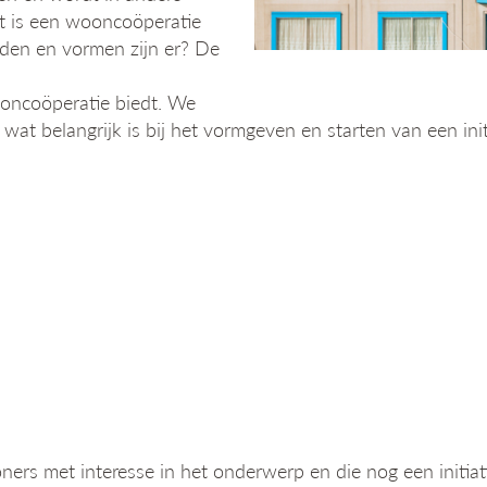
at is een wooncoöperatie
eden en vormen zijn er? De
oncoöperatie biedt. We
wat belangrijk is bij het vormgeven en starten van een ini
ners met interesse in het onderwerp en die nog een initiat