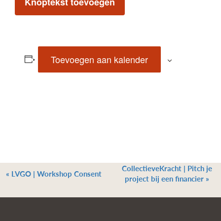
Knoptekst toevoegen
Toevoegen aan kalender
CollectieveKracht | Pitch je
«
LVGO | Workshop Consent
project bij een financier
»