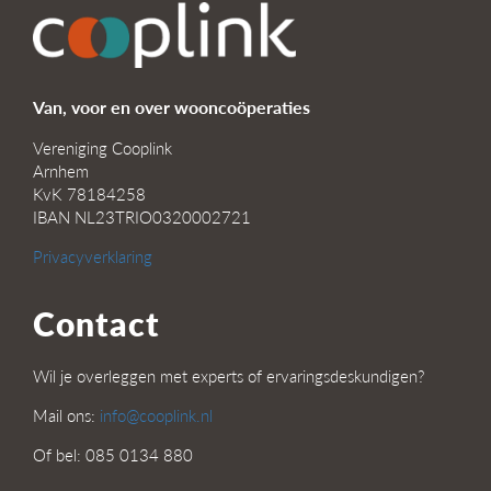
Van, voor en over wooncoöperaties
Vereniging Cooplink
Arnhem
KvK 78184258
IBAN NL23TRIO0320002721
Privacyverklaring
Contact
Wil je overleggen met experts of ervaringsdeskundigen?
Mail ons:
info@cooplink.nl
Of bel: 085 0134 880