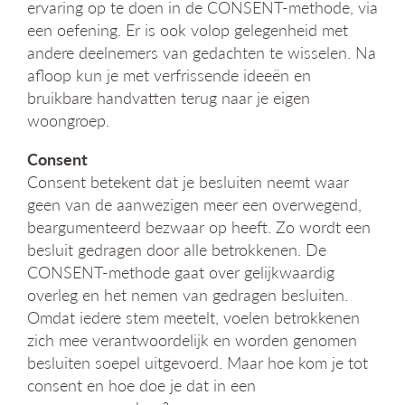
ervaring op te doen in de CONSENT-methode, via
g
een oefening. Er is ook volop gelegenheid met
a
andere deelnemers van gedachten te wisselen. Na
t
i
afloop kun je met verfrissende ideeën en
e
bruikbare handvatten terug naar je eigen
woongroep.
Consent
Consent betekent dat je besluiten neemt waar
geen van de aanwezigen meer een overwegend,
beargumenteerd bezwaar op heeft. Zo wordt een
besluit gedragen door alle betrokkenen. De
CONSENT-methode gaat over gelijkwaardig
overleg en het nemen van gedragen besluiten.
Omdat iedere stem meetelt, voelen betrokkenen
zich mee verantwoordelijk en worden genomen
besluiten soepel uitgevoerd. Maar hoe kom je tot
consent en hoe doe je dat in een