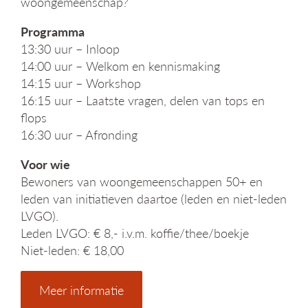
woongemeenschap
?
Programma
13:30 uur – Inloop
14:00 uur – Welkom en kennismaking
14:15 uur – Workshop
16:15 uur – Laatste vragen, delen van tops en
flops
16:30 uur – Afronding
Voor wie
Bewoners van woongemeenschappen 50+ en
leden van initiatieven daartoe (leden en niet-leden
LVGO).
Leden LVGO: € 8,- i.v.m. koffie/thee/boekje
Niet-leden: € 18,00
Meer informatie