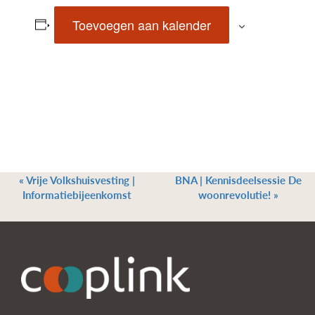
Toevoegen aan kalender
«
Vrije Volkshuisvesting |
BNA | Kennisdeelsessie De
Informatiebijeenkomst
woonrevolutie!
»