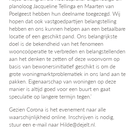
g
planoloog Jacqueline Tellinga en Maarten van
a
Poelgeest hebben hun deelname toegezegd. Wij
t
hopen dat ook vastgoedpartijen belangstelling
i
hebben en ons kunnen helpen aan een betaalbare
e
locatie of een geschikt pand. Ons belangrijkste
doel is de bekendheid van het fenomeen
wooncoöperatie te verbreden en belangstellenden
aan het denken te zetten of deze woonvorm op
basis van bewonersinitiatief geschikt is om de
grote woningmarktproblematiek in ons land aan te
pakken. Eigenaarschap van woningen op deze
manier is altijd goed voor een buurt en gaat
speculatie op langere termijn tegen.’
Gezien Corona is het evenement naar alle
waarschijnlijkheid online. Inschrijven is nodig,
stuur een e-mail naar Hilde@dejelt.nl.