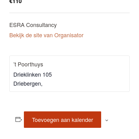
€110
ESRA Consultancy
Bekijk de site van Organisator
’t Poorthuys
Drieklinken 105
Driebergen
,
Toevoegen aan kalender