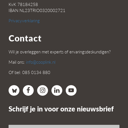
KvK 78184258
IBAN NL23TRIO0320002721
Privacyverklaring
Contact
Wil je overleggen met experts of ervaringsdeskundigen?
Mail ons:
info@cooplink.nl
Of bel: 085 0134 880
Schrijf je in voor onze nieuwsbrief