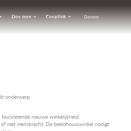
Doe mee
Cooplink
Doneer
dit onderwerp.
 fascinerende nieuwe werkelijkheid.
eel of met menskracht. De beeldhouwwinkel nodigt