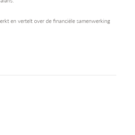
laris.
rkt en vertelt over de financiële samenwerking