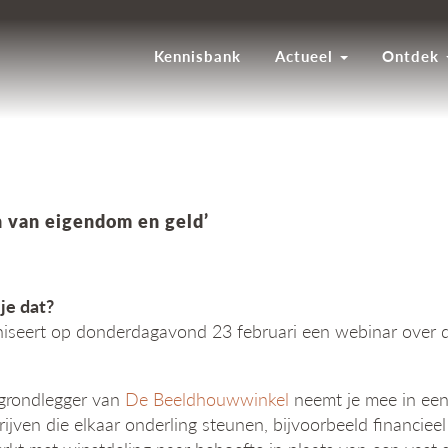
Kennisbank
Actueel
Ontdek
 van eigendom en geld’
je dat?
niseert op donderdagavond 23 februari een webinar over 
grondlegger van
De Beeldhouwwinkel
neemt je mee in een
drijven die elkaar onderling steunen, bijvoorbeeld financi