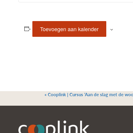
Toevoegen aan kalender
«
Cooplink | Cursus ‘Aan de slag met de woo