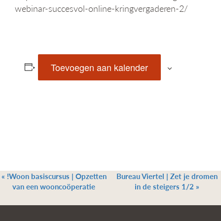
webinar-succesvol-online-kringvergaderen-2/
Toevoegen aan kalender
«
!Woon basiscursus | Opzetten
Bureau Viertel | Zet je dromen
van een wooncoöperatie
in de steigers 1/2
»