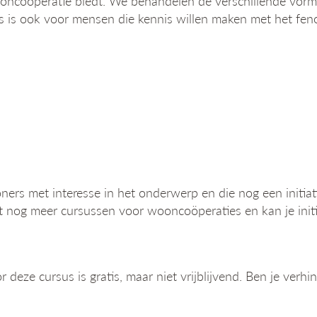
ncoöperatie biedt. We behandelen de verschillende vormen 
sus is ook voor mensen die kennis willen maken met het f
ners met interesse in het onderwerp en die nog een initiat
rt nog meer cursussen voor wooncoöperaties en kan je init
or deze cursus is gratis, maar niet vrijblijvend. Ben je verh