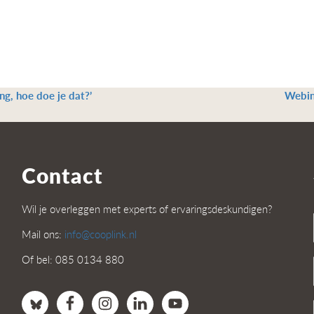
ng, hoe doe je dat?’
Webin
Contact
Wil je overleggen met experts of ervaringsdeskundigen?
Mail ons:
info@cooplink.nl
Of bel: 085 0134 880