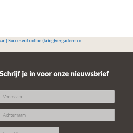
ar | Succesvol online (kring)vergaderen
»
Schrijf je in voor onze nieuwsbrief