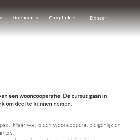
Doe mee
Cooplink
Doneer
van een wooncoöperatie. De cursus gaan in
link om deel te kunnen nemen.
past. Maar wat is een wooncoöperatie eigenlijk en
mmers.