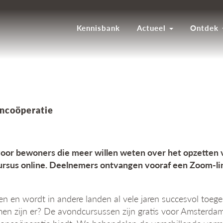
Kennisbank
Actueel
Ontdek
oncoöperatie
voor bewoners die meer willen weten over het opzetten 
e cursus online. Deelnemers ontvangen vooraf een Zoom-
 en wordt in andere landen al vele jaren succesvol toege
men zijn er? De avondcursussen zijn gratis voor Amsterda