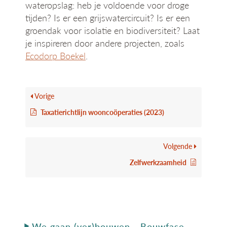
wateropslag: heb je voldoende voor droge
tijden? Is er een grijswatercircuit? Is er een
groendak voor isolatie en biodiversiteit? Laat
je inspireren door andere projecten, zoals
Ecodorp Boekel
.
Vorige
Taxatierichtlijn wooncoöperaties (2023)
Volgende
Zelfwerkzaamheid
We gaan (ver)bouwen - Bouwfase