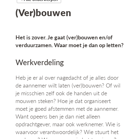
g
(Ver)bouwen
a
t
i
e
Het is zover. Je gaat (ver)bouwen en/of
verduurzamen. Waar moet je dan op letten?
Werkverdeling
Heb je er al over nagedacht of je alles door
de aannemer wilt laten (ver)bouwen? Of wil
je misschien zelf ook de handen uit de
mouwen steken? Hoe je dat organiseert
moet je goed afstemmen met de aannemer.
Want opeens ben je dan niet alleen
opdrachtgever, maar ook werknemer. Wie is
waarvoor verantwoordelijk? Wie stuurt het