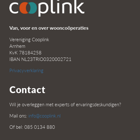
Van, voor en over wooncoöperaties
Vereniging Cooplink
Arnhem
KvK 78184258
IBAN NL23TRIO0320002721
Privacyverklaring
Contact
Wil je overleggen met experts of ervaringsdeskundigen?
Mail ons:
info@cooplink.nl
Of bel: 085 0134 880