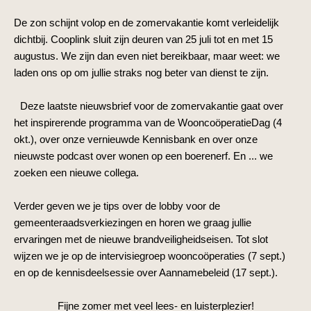
De zon schijnt volop en de zomervakantie komt verleidelijk
dichtbij. Cooplink sluit zijn deuren van 25 juli tot en met 15
augustus. We zijn dan even niet bereikbaar, maar weet: we
laden ons op om jullie straks nog beter van dienst te zijn.
Deze laatste nieuwsbrief voor de zomervakantie gaat over
het inspirerende programma van de WooncoöperatieDag (4
okt.), over onze vernieuwde Kennisbank en over onze
nieuwste podcast over wonen op een boerenerf. En ... we
zoeken een nieuwe collega.
Verder geven we je tips over de lobby voor de
gemeenteraadsverkiezingen en horen we graag jullie
ervaringen met de nieuwe brandveiligheidseisen. Tot slot
wijzen we je op de intervisiegroep wooncoöperaties (7 sept.)
en op de kennisdeelsessie over Aannamebeleid (17 sept.).
Fijne zomer met veel lees- en luisterplezier!