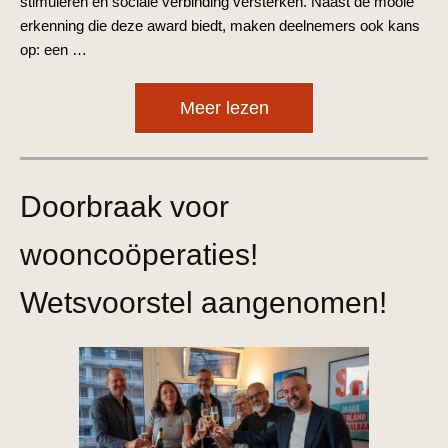
stimuleren en sociale verbinding versterken. Naast de mooie
erkenning die deze award biedt, maken deelnemers ook kans
op: een …
Meer lezen
Doorbraak voor
wooncoöperaties!
Wetsvoorstel aangenomen!