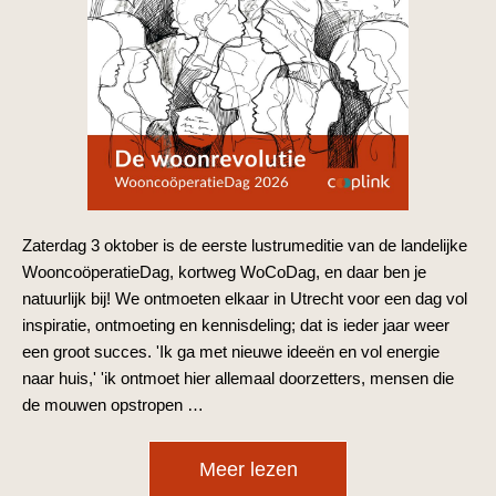
Zaterdag 3 oktober is de eerste lustrumeditie van de landelijke
WooncoöperatieDag, kortweg WoCoDag, en daar ben je
natuurlijk bij! We ontmoeten elkaar in Utrecht voor een dag vol
inspiratie, ontmoeting en kennisdeling; dat is ieder jaar weer
een groot succes. 'Ik ga met nieuwe ideeën en vol energie
naar huis,' 'ik ontmoet hier allemaal doorzetters, mensen die
de mouwen opstropen …
Meer lezen