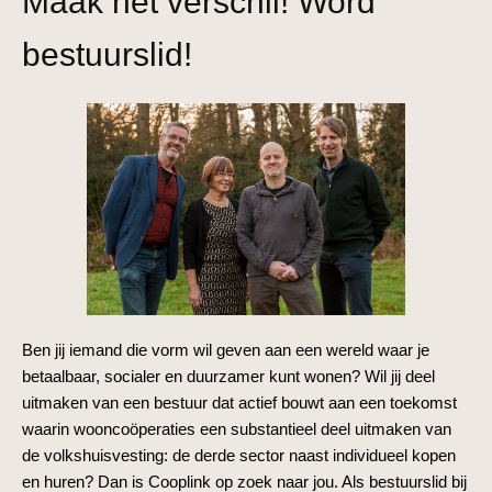
Maak hét verschil! Word
bestuurslid!
Ben jij iemand die vorm wil geven aan een wereld waar je
betaalbaar, socialer en duurzamer kunt wonen? Wil jij deel
uitmaken van een bestuur dat actief bouwt aan een toekomst
waarin wooncoöperaties een substantieel deel uitmaken van
de volkshuisvesting: de derde sector naast individueel kopen
en huren? Dan is Cooplink op zoek naar jou. Als bestuurslid bij