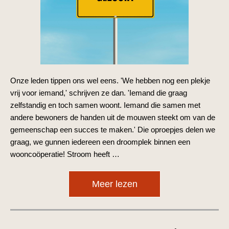
Onze leden tippen ons wel eens. 'We hebben nog een plekje
vrij voor iemand,' schrijven ze dan. 'Iemand die graag
zelfstandig en toch samen woont. Iemand die samen met
andere bewoners de handen uit de mouwen steekt om van de
gemeenschap een succes te maken.' Die oproepjes delen we
graag, we gunnen iedereen een droomplek binnen een
wooncoöperatie! Stroom heeft …
Meer lezen