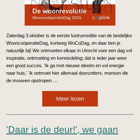
Zaterdag 3 oktober is de eerste lustrumeditie van de landelijke
WooncoöperatieDag, kortweg WoCoDag, en daar ben je
natuurlijk bij! We ontmoeten elkaar in Utrecht voor een dag vol
inspiratie, ontmoeting en kennisdeling; dat is ieder jaar weer
een groot succes. 'Ik ga met nieuwe ideeën en vol energie
naar huis,' 'ik ontmoet hier allemaal doorzetters, mensen die
de mouwen opstropen …
Meer lezen
'Daar is de deur!', we gaan