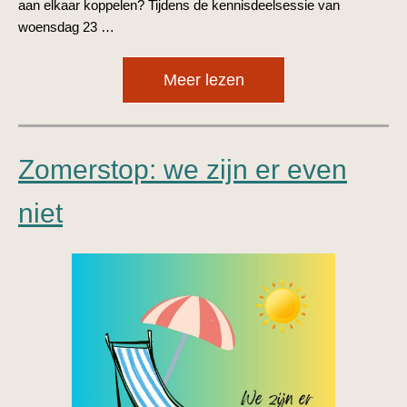
aan elkaar koppelen? Tijdens de kennisdeelsessie van
woensdag 23 …
Meer lezen
Zomerstop: we zijn er even
niet