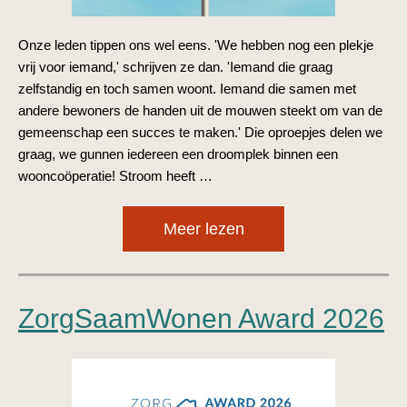
Onze leden tippen ons wel eens. 'We hebben nog een plekje
vrij voor iemand,' schrijven ze dan. 'Iemand die graag
zelfstandig en toch samen woont. Iemand die samen met
andere bewoners de handen uit de mouwen steekt om van de
gemeenschap een succes te maken.' Die oproepjes delen we
graag, we gunnen iedereen een droomplek binnen een
wooncoöperatie! Stroom heeft …
Meer lezen
ZorgSaamWonen Award 2026