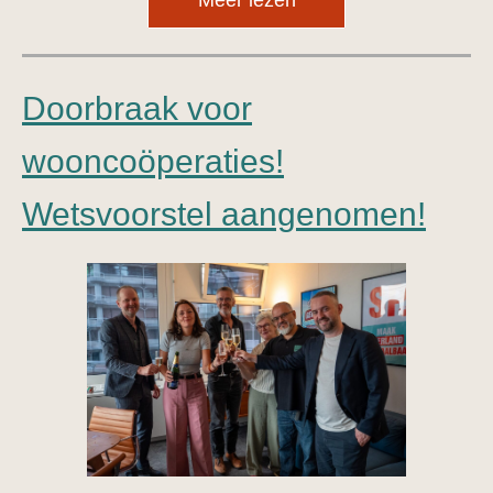
Meer lezen
Doorbraak voor
wooncoöperaties!
Wetsvoorstel aangenomen!