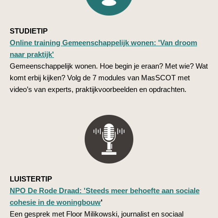
STUDIETIP
Online training Gemeenschappelijk wonen: 'Van droom
naar praktijk'
Gemeenschappelijk wonen. Hoe begin je eraan? Met wie? Wat
komt erbij kijken? Volg de 7 modules van MasSCOT met
video’s van experts, praktijkvoorbeelden en opdrachten.
LUISTERTIP
NPO De Rode Draad: '
Steeds meer behoefte aan sociale
cohesie in de woningbouw
'
Een gesprek met Floor Milikowski, journalist en sociaal