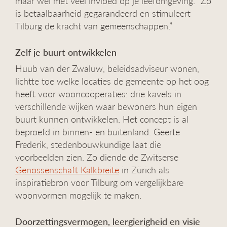
maar wel met veel invloed op je leefomgeving. “Zo
is betaalbaarheid gegarandeerd en stimuleert
Tilburg de kracht van gemeenschappen.”
Zelf je buurt ontwikkelen
Huub van der Zwaluw, beleidsadviseur wonen,
lichtte toe welke locaties de gemeente op het oog
heeft voor wooncoöperaties: drie kavels in
verschillende wijken waar bewoners hun eigen
buurt kunnen ontwikkelen. Het concept is al
beproefd in binnen- en buitenland. Geerte
Frederik, stedenbouwkundige laat die
voorbeelden zien. Zo diende de Zwitserse
Genossenschaft Kalkbreite
in Zürich als
inspiratiebron voor Tilburg om vergelijkbare
woonvormen mogelijk te maken.
Doorzettingsvermogen, leergierigheid en visie