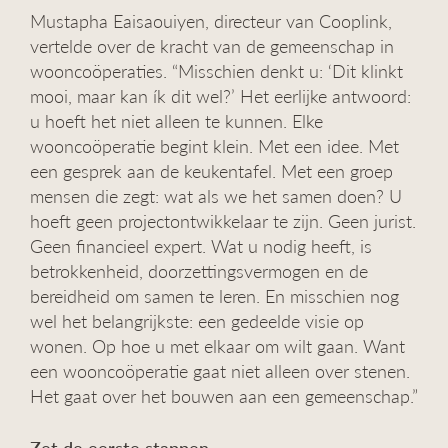
Mustapha Eaisaouiyen, directeur van Cooplink,
vertelde over de kracht van de gemeenschap in
wooncoöperaties. “Misschien denkt u: ‘Dit klinkt
mooi, maar kan ík dit wel?’ Het eerlijke antwoord:
u hoeft het niet alleen te kunnen. Elke
wooncoöperatie begint klein. Met een idee. Met
een gesprek aan de keukentafel. Met een groep
mensen die zegt: wat als we het samen doen? U
hoeft geen projectontwikkelaar te zijn. Geen jurist.
Geen financieel expert. Wat u nodig heeft, is
betrokkenheid, doorzettingsvermogen en de
bereidheid om samen te leren. En misschien nog
wel het belangrijkste: een gedeelde visie op
wonen. Op hoe u met elkaar om wilt gaan. Want
een wooncoöperatie gaat niet alleen over stenen.
Het gaat over het bouwen aan een gemeenschap.”
Zet de eerste stappen