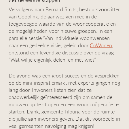
Vervolgens nam Bernard Smits, bestuursvoorzitter
van Cooplink, de aanwezigen mee in de
toegevoegde waarde van de wooncoöperatie en
de mogelijkheden voor nieuwe groepen. In een
paralelle sessie ‘Van individuele woonwensen
naar een gedeelde visie’, geleid door
CoWonen
,
ontstond een levendige discussie over de vraag
“Wat wil je eigenlijk delen, en met wie?”
De avond was een groot succes en de gesprekken
op de mini-inspiratiemarkt met experts gingen nog
lang door. Inwoners lieten zien dat ze
daadwerkelijk geïnteresseerd zijn om samen de
mouwen op te stropen en een wooncoöperatie te
starten. Dank, gemeente Tilburg, voor de ruimte
die jullie aan inwoners geven. Dat dit voorbeeld in
veel gemeenten navolging mag krijgen!