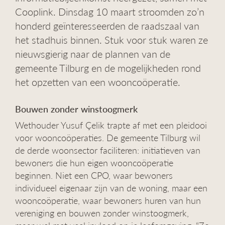
g
Cooplink. Dinsdag 10 maart stroomden zo’n
a
honderd geïnteresseerden de raadszaal van
t
het stadhuis binnen. Stuk voor stuk waren ze
i
e
nieuwsgierig naar de plannen van de
gemeente Tilburg en de mogelijkheden rond
het opzetten van een wooncoöperatie.
Bouwen zonder winstoogmerk
Wethouder Yusuf Çelik trapte af met een pleidooi
voor wooncoöperaties. De gemeente Tilburg wil
de derde woonsector faciliteren: initiatieven van
bewoners die hun eigen wooncoöperatie
beginnen. Niet een CPO, waar bewoners
individueel eigenaar zijn van de woning, maar een
wooncoöperatie, waar bewoners huren van hun
vereniging en bouwen zonder winstoogmerk,