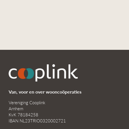
Van, voor en over wooncoöperaties
Vereniging Cooplink
Arnhem
KvK 78184258
IBAN NL23TRIO0320002721