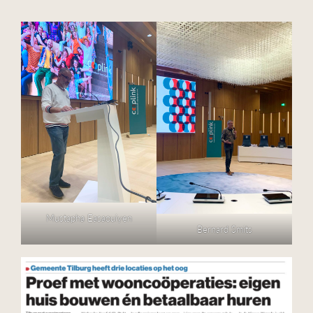
Mustapha Easaouiyen
Bernard Smits