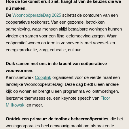
Hoe de toekomst eruit ziet, hangt af van de keuzes die we
nú maken.
De
WooncoöperatieDag 2025
schetst de contouren van een
coöperatieve toekomst. Van
een gezonde, betrokken
samenleving, waar mensen altijd betaalbare woningen kunnen
vinden en samen voor een fijne leefomgeving zorgen. Waar
coöperatief wonen op termijn verweven is met voedsel- en
energieproductie, zorg, educatie, cultuur.
Duik samen met ons in de kracht van coöperatieve
woonvormen
.
Kennisnetwerk
Cooplink
organiseert voor de vierde maal een
landelijke WooncoöperatieDag. Deze dag biedt u een andere
kijk op wonen en brengt u een programma vol ontmoetingen,
leerzame themasessies, een keynote speech van
Floor
Milikowski
en meer.
Ontdek een primeur: de toolbox beheercoöperaties
, die het
woningcorporaties heel eenvoudig maakt om afspraken te