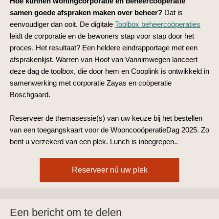
Hoe kunnen woningcorporatie en beheercoöperatie
samen goede afspraken maken over beheer?
Dat is
eenvoudiger dan ooit.
De digitale
Toolbox beheercoöperaties
leidt de corporatie en de bewoners stap voor stap door het
proces. Het resultaat? Een heldere eindrapportage met een
afsprakenlijst. Warren van Hoof van Vannimwegen lanceert
deze dag de toolbox, die door hem en Cooplink is ontwikkeld in
samenwerking met corporatie Zayas en coöperatie
Boschgaard.
Reserveer de themasessie(s) van uw keuze bij het bestellen
van een toegangskaart voor de WooncooöperatieDag 2025. Zo
bent u verzekerd van een plek. Lunch is inbegrepen..
Reserveer nú uw plek
Een bericht om te delen