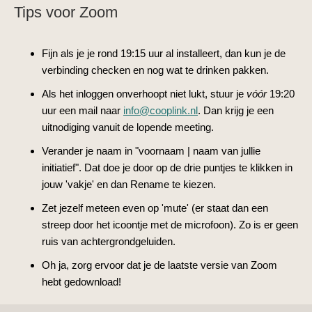
Tips voor Zoom
Fijn als je je rond 19:15 uur al installeert, dan kun je de
verbinding checken en nog wat te drinken pakken.
Als het inloggen onverhoopt niet lukt, stuur je
vóór
19:20
uur een mail naar
info@cooplink.nl
. Dan krijg je een
uitnodiging vanuit de lopende meeting.
Verander je naam in "voornaam | naam van jullie
initiatief". Dat doe je door op de drie puntjes te klikken in
jouw 'vakje' en dan Rename te kiezen.
Zet jezelf meteen even op 'mute' (er staat dan een
streep door het icoontje met de microfoon). Zo is er geen
ruis van achtergrondgeluiden.
Oh ja, zorg ervoor dat je de laatste versie van Zoom
hebt gedownload!