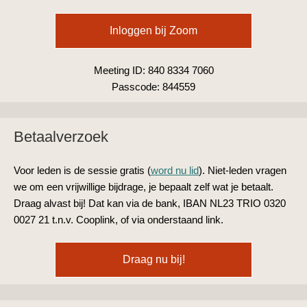
Inloggen bij Zoom
Meeting ID:
840 8334 7060
Passcode:
844559
Betaalverzoek
Voor leden is de sessie gratis (
word nu lid
). Niet-leden vragen
we om een vrijwillige bijdrage, je bepaalt zelf wat je betaalt.
Draag alvast bij! Dat kan via de bank, IBAN NL23 TRIO 0320
0027 21 t.n.v. Cooplink, of via onderstaand link.
Draag nu bij!