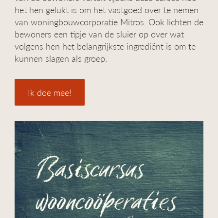
het hen gelukt is om het vastgoed over te nemen
van woningbouwcorporatie Mitros. Ook lichten de
bewoners een tipje van de sluier op over wat
volgens hen het belangrijkste ingrediënt is om te
kunnen slagen als groep.
Ik doe mee!