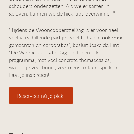
schouders onder zetten. Als we er samen in
geloven, kunnen we de hick-ups overwinnen.”
“Tijdens de WooncoöperatieDag is er voor heel
veel verschillende partijen veel te halen, óók voor
gemeenten en corporaties”, besluit Jeske de Lint.
“De WooncoöperatieDag biedt een rijk
programma, met veel concrete themasessies,
waarin je veel hoort, veel mensen kunt spreken.
Laat je inspireren!”
Reserveer nú je plek!