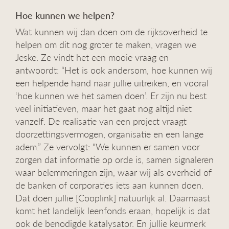
Hoe kunnen we helpen?
Wat kunnen wij dan doen om de rijksoverheid te
helpen om dit nog groter te maken, vragen we
Jeske. Ze vindt het een mooie vraag en
antwoordt: “Het is ook andersom, hoe kunnen wij
een helpende hand naar jullie uitreiken, en vooral
‘hoe kunnen we het samen doen’. Er zijn nu best
veel initiatieven, maar het gaat nog altijd niet
vanzelf. De realisatie van een project vraagt
doorzettingsvermogen, organisatie en een lange
adem.” Ze vervolgt: “We kunnen er samen voor
zorgen dat informatie op orde is, samen signaleren
waar belemmeringen zijn, waar wij als overheid of
de banken of corporaties iets aan kunnen doen.
Dat doen jullie [Cooplink] natuurlijk al. Daarnaast
komt het landelijk leenfonds eraan, hopelijk is dat
ook de benodigde katalysator. En jullie keurmerk