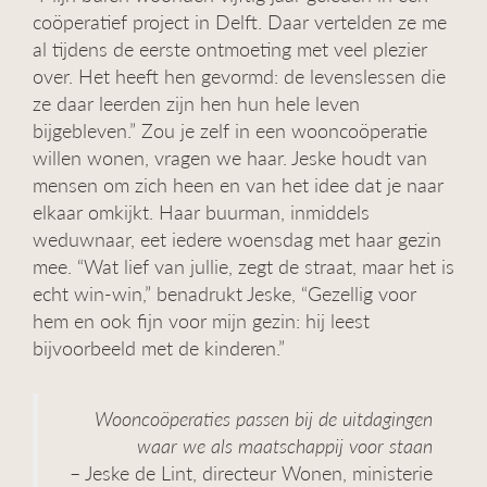
coöperatief project in Delft. Daar vertelden ze me
al tijdens de eerste ontmoeting met veel plezier
over. Het heeft hen gevormd: de levenslessen die
ze daar leerden zijn hen hun hele leven
bijgebleven.” Zou je zelf in een wooncoöperatie
willen wonen, vragen we haar. Jeske houdt van
mensen om zich heen en van het idee dat je naar
elkaar omkijkt. Haar buurman, inmiddels
weduwnaar, eet iedere woensdag met haar gezin
mee. “Wat lief van jullie, zegt de straat, maar het is
echt win-win,” benadrukt Jeske, “Gezellig voor
hem en ook fijn voor mijn gezin: hij leest
bijvoorbeeld met de kinderen.”
Wooncoöperaties passen bij de uitdagingen
waar we als maatschappij voor staan
– Jeske de Lint, directeur Wonen, ministerie