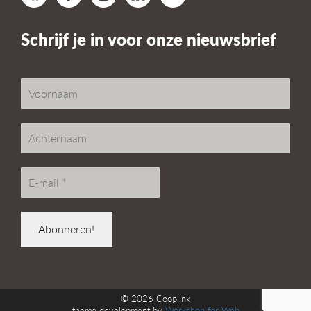
Schrijf je in voor onze nieuwsbrief
© 2026
Cooplink
theme development by
Workshop for Web