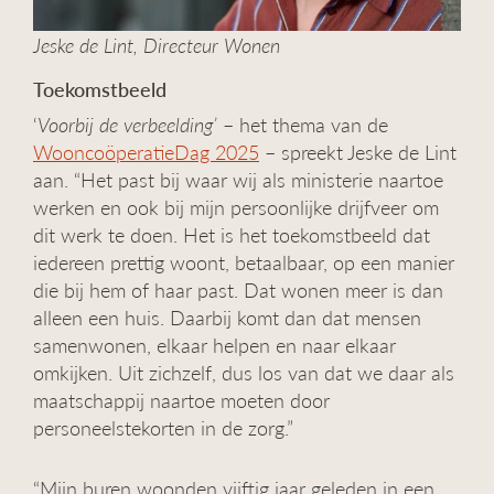
Jeske de Lint, Directeur Wonen
Toekomstbeeld
‘
Voorbij de verbeelding’
– het thema van de
WooncoöperatieDag 2025
– spreekt Jeske de Lint
aan. “Het past bij waar wij als ministerie naartoe
werken en ook bij mijn persoonlijke drijfveer om
dit werk te doen. Het is het toekomstbeeld dat
iedereen prettig woont, betaalbaar, op een manier
die bij hem of haar past. Dat wonen meer is dan
alleen een huis. Daarbij komt dan dat mensen
samenwonen, elkaar helpen en naar elkaar
omkijken. Uit zichzelf, dus los van dat we daar als
maatschappij naartoe moeten door
personeelstekorten in de zorg.”
“Mijn buren woonden vijftig jaar geleden in een