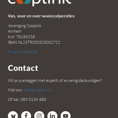
Van, voor en over wooncoöperaties
Vereniging Cooplink
Arnhem
KvK 78184258
IBAN NL23TRIO0320002721
Privacyverklaring
Contact
Wil je overleggen met experts of ervaringsdeskundigen?
Mail ons:
info@cooplink.nl
Of bel: 085 0134 880