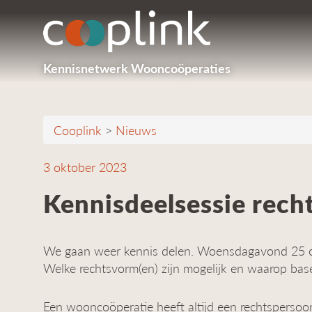
Kennisnetwerk Wooncoöperaties
Cooplink
>
Nieuws
3 oktober 2023
Kennisdeelsessie rec
We gaan weer kennis delen. Woensdagavond 25 ok
Welke rechtsvorm(en) zijn mogelijk en waarop base
Een wooncoöperatie heeft altijd een rechtspersoon