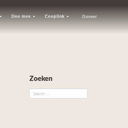
Doe mee
Cooplink
Doneer
Zoeken