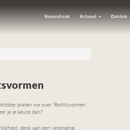
Kennisbank
Actueel
Ontdek
htsvormen
tober praten we over ‘Rechtsvormen’.
er je je keuze dan?
lijkheid, denk aan een vereniging,