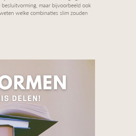
e besluitvorming, maar bijvoorbeeld ook
je weten welke combinaties slim zouden