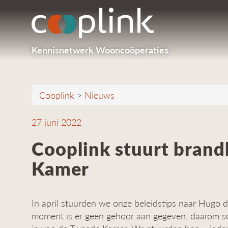
Kennisnetwerk Wooncoöperaties
Cooplink
>
Nieuws
27 juni 2022
Cooplink stuurt brand
Kamer
In april stuurden we onze beleidstips naar Hugo de 
moment is er geen gehoor aan gegeven, daarom 