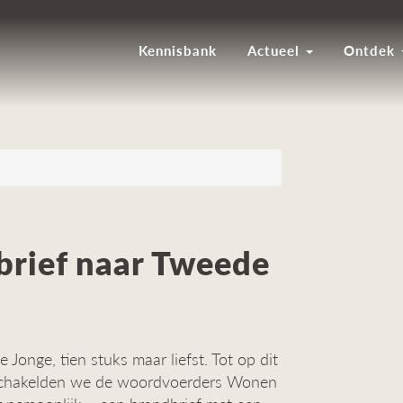
Kennisbank
Actueel
Ontdek
brief naar Tweede
Jonge, tien stuks maar liefst. Tot op dit
schakelden we de woordvoerders Wonen