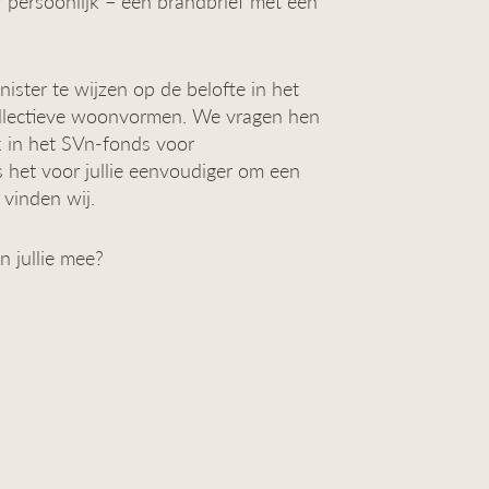
 persoonlijk – een brandbrief met een
ster te wijzen op de belofte in het
ollectieve woonvormen. We vragen hen
jk in het SVn-fonds voor
 het voor jullie eenvoudiger om een
, vinden wij.
n jullie mee?