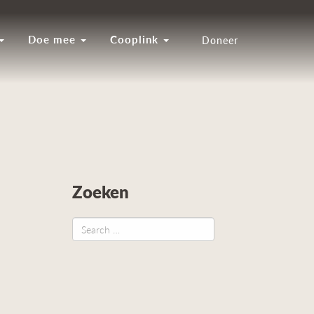
Doe mee
Cooplink
Doneer
Zoeken