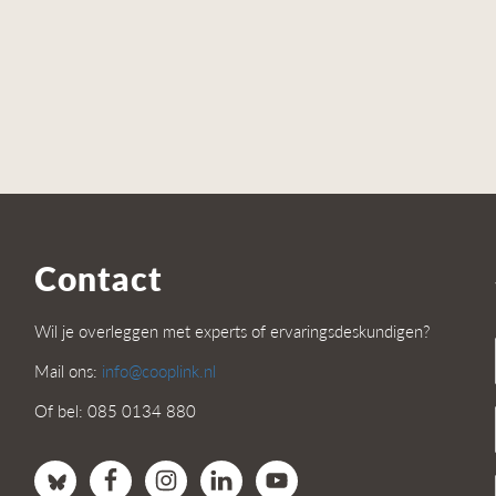
Contact
Wil je overleggen met experts of ervaringsdeskundigen?
Mail ons:
info@cooplink.nl
Of bel: 085 0134 880