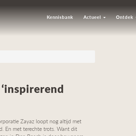
Kennisbank
Actueel
Ontdek
 ‘inspirerend
orporatie Zayaz loopt nog altijd met
 En met terechte trots. Want dit