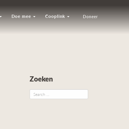
Doe mee
Cooplink
Doneer
Zoeken