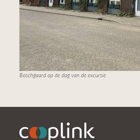
Boschgaard op de dag van de excursie