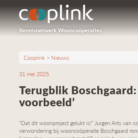
Kennisnetwerk Wooncoöperaties
Cooplink
>
Nieuws
31 mei 2025
Terugblik Boschgaard:
voorbeeld’
“Dat dit woonproject gelukt is!” Jurgen Arts van c
verwondering bij wooncoöperatie Boschgaard rond.