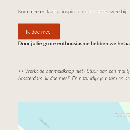
Kom mee en laat je inspireren door deze twee bij
Ik doe mee!
Door jullie grote enthousiasme hebben we hela
>>
Werkt de aanmeldknop niet? Stuur dan een mailtje
Amsterdam: ik doe mee!’. En natuurlijk je naam en d