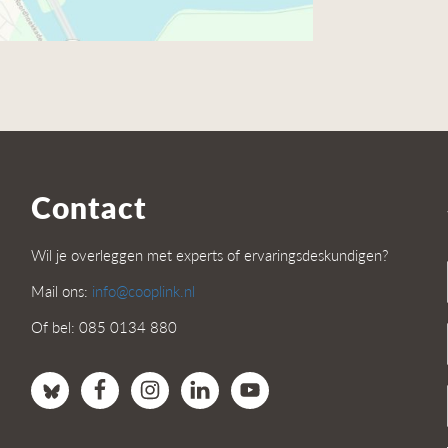
Contact
Wil je overleggen met experts of ervaringsdeskundigen?
Mail ons:
info@cooplink.nl
Of bel: 085 0134 880