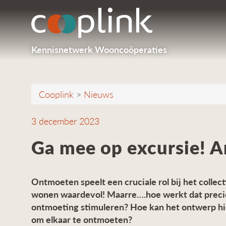
Kennisnetwerk Wooncoöperaties
Cooplink
>
Nieuws
3 december 2023
Ga mee op excursie! 
Ontmoeten speelt een cruciale rol bij het collec
wonen waardevol! Maarre….hoe werkt dat precies
ontmoeting stimuleren? Hoe kan het ontwerp hi
om elkaar te ontmoeten?