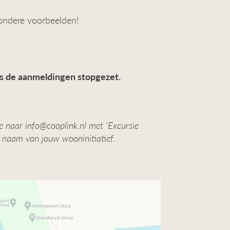
zondere voorbeelden!
as de aanmeldingen stopgezet.
 naar info@cooplink.nl met ‘Excursie
e naam van jouw wooninitiatief.