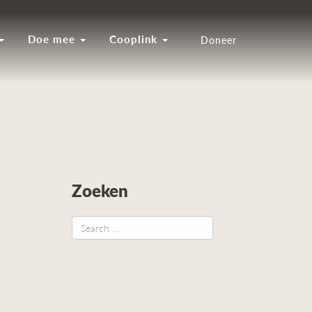
Doe mee
Cooplink
Doneer
Zoeken