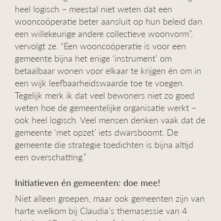
heel logisch – meestal niet weten dat een
wooncoöperatie beter aansluit op hun beleid dan
een willekeurige andere collectieve woonvorm”,
vervolgt ze. “Een wooncoöperatie is voor een
gemeente bijna het enige ‘instrument’ om
betaalbaar wonen voor elkaar te krijgen én om in
een wijk leefbaarheidswaarde toe te voegen.
Tegelijk merk ik dat veel bewoners niet zo goed
weten hoe de gemeentelijke organisatie werkt –
ook heel logisch. Veel mensen denken vaak dat de
gemeente ‘met opzet’ iets dwarsboomt. De
gemeente die strategie toedichten is bijna altijd
een overschatting.”
Initiatieven én gemeenten: doe mee!
Niet alleen groepen, maar ook gemeenten zijn van
harte welkom bij Claudia’s themasessie van 4