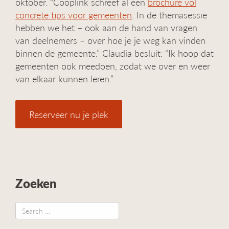
oktober. “Cooplink schreef al een
brochure vol
concrete tips voor gemeenten
. In de themasessie
hebben we het – ook aan de hand van vragen
van deelnemers – over hoe je je weg kan vinden
binnen de gemeente.” Claudia besluit: “Ik hoop dat
gemeenten ook meedoen, zodat we over en weer
van elkaar kunnen leren.”
Reserveer nu je plek
Zoeken