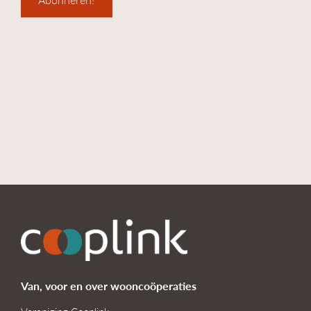
Van, voor en over wooncoöperaties