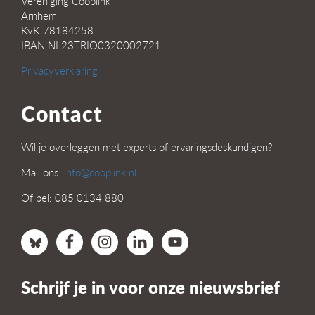
Vereniging Cooplink
Arnhem
KvK 78184258
IBAN NL23TRIO0320002721
Privacyverklaring
Contact
Wil je overleggen met experts of ervaringsdeskundigen?
Mail ons:
info@cooplink.nl
Of bel: 085 0134 880
Schrijf je in voor onze nieuwsbrief