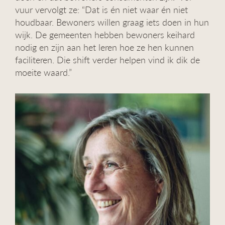
vuur vervolgt ze: “Dat is én niet waar én niet
houdbaar. Bewoners willen graag iets doen in hun
wijk. De gemeenten hebben bewoners keihard
nodig en zijn aan het leren hoe ze hen kunnen
faciliteren. Die shift verder helpen vind ik dik de
moeite waard.”