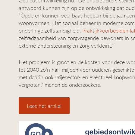
Gebiedsontwikkeling.nu. ‘De onderzoekers stelle
antwoord kunnen zijn op de ontwikkeling dat oude
“Ouderen kunnen veel baat hebben bij de gemeens
woonvormen. Het sociaal beheer in moderne comp
onderlinge zelfstandigheid.
Praktijkvoorbeelden la
zelfredzaamheid van zorgvragende bewoners in s
externe ondersteuning en zorg verkleint.”’
Het probleem is groot en de kosten voor deze wo
tot 2040 zo’n half miljoen voor ouderen geschik
met daarin ook vrijesector- en eventueel koopwon
vergroten,” menen de onderzoekers.
Lees het artikel