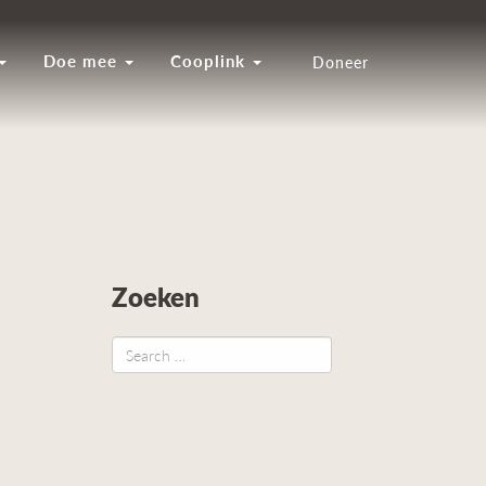
Doe mee
Cooplink
Doneer
Zoeken