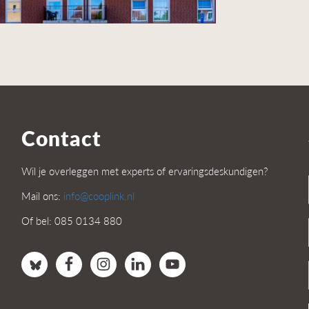
Contact
Wil je overleggen met experts of ervaringsdeskundigen?
Mail ons:
info@cooplink.nl
Of bel: 085 0134 880