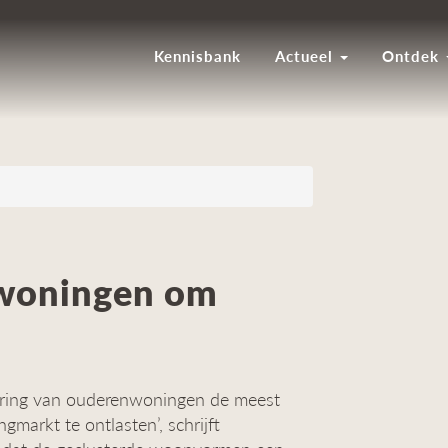
Kennisbank
Actueel
Ontdek
nwoningen om
tering van ouderenwoningen de meest
gmarkt te ontlasten’, schrijft