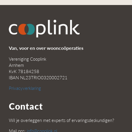
Van, voor en over wooncoöperaties
Vereniging Cooplink
Arnhem
KvK 78184258
IBAN NL23TRIO0320002721
Privacyverklaring
Contact
Wil je overleggen met experts of ervaringsdeskundigen?
Mail ons:
info@cooplink.nl