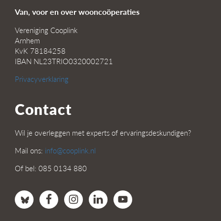
Van, voor en over wooncoöperaties
Vereniging Cooplink
Arnhem
KvK 78184258
IBAN NL23TRIO0320002721
Privacyverklaring
Contact
Wil je overleggen met experts of ervaringsdeskundigen?
Mail ons:
info@cooplink.nl
Of bel: 085 0134 880